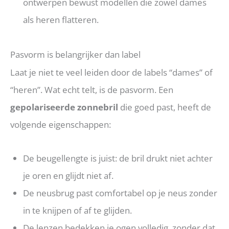
ontwerpen bewust modellen die zowel dames
als heren flatteren.
Pasvorm is belangrijker dan label
Laat je niet te veel leiden door de labels “dames” of
“heren”. Wat echt telt, is de pasvorm. Een
gepolariseerde zonnebril
die goed past, heeft de
volgende eigenschappen:
De beugellengte is juist: de bril drukt niet achter
je oren en glijdt niet af.
De neusbrug past comfortabel op je neus zonder
in te knijpen of af te glijden.
De lenzen bedekken je ogen volledig, zonder dat