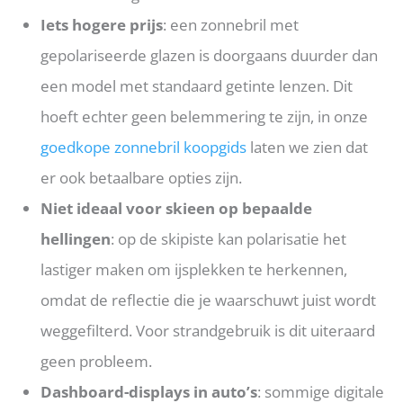
Iets hogere prijs
: een zonnebril met
gepolariseerde glazen is doorgaans duurder dan
een model met standaard getinte lenzen. Dit
hoeft echter geen belemmering te zijn, in onze
goedkope zonnebril koopgids
laten we zien dat
er ook betaalbare opties zijn.
Niet ideaal voor skieen op bepaalde
hellingen
: op de skipiste kan polarisatie het
lastiger maken om ijsplekken te herkennen,
omdat de reflectie die je waarschuwt juist wordt
weggefilterd. Voor strandgebruik is dit uiteraard
geen probleem.
Dashboard-displays in auto’s
: sommige digitale