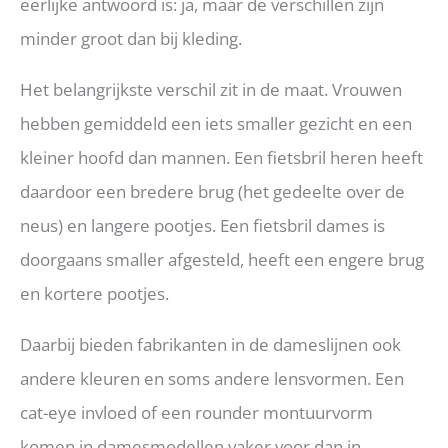
eerlijke antwoord is: ja, maar de verschillen zijn
minder groot dan bij kleding.
Het belangrijkste verschil zit in de maat. Vrouwen
hebben gemiddeld een iets smaller gezicht en een
kleiner hoofd dan mannen. Een fietsbril heren heeft
daardoor een bredere brug (het gedeelte over de
neus) en langere pootjes. Een fietsbril dames is
doorgaans smaller afgesteld, heeft een engere brug
en kortere pootjes.
Daarbij bieden fabrikanten in de dameslijnen ook
andere kleuren en soms andere lensvormen. Een
cat-eye invloed of een rounder montuurvorm
komen in damesmodellen vaker voor dan in