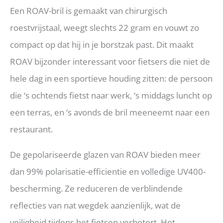
Een ROAV-bril is gemaakt van chirurgisch
roestvrijstaal, weegt slechts 22 gram en vouwt zo
compact op dat hij in je borstzak past. Dit maakt
ROAV bijzonder interessant voor fietsers die niet de
hele dag in een sportieve houding zitten: de persoon
die ‘s ochtends fietst naar werk, ‘s middags luncht op
een terras, en ‘s avonds de bril meeneemt naar een
restaurant.
De gepolariseerde glazen van ROAV bieden meer
dan 99% polarisatie-efficientie en volledige UV400-
bescherming. Ze reduceren de verblindende
reflecties van nat wegdek aanzienlijk, wat de
veiligheid tijdens het fietsen verbetert. Het