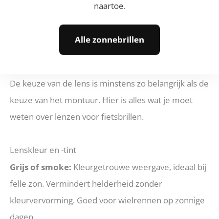
naartoe.
een sportoptiek te bezoeken die gespecialiseerd is
in actieve brillen.
Alle zonnebrillen
Fietsbril Lenzen: Kleuren, Tinten en Polarisatie
De keuze van de lens is minstens zo belangrijk als de
keuze van het montuur. Hier is alles wat je moet
weten over lenzen voor fietsbrillen.
Lenskleur en -tint
Grijs of smoke:
Kleurgetrouwe weergave, ideaal bij
felle zon. Vermindert helderheid zonder
kleurvervorming. Goed voor wielrennen op zonnige
dagen.