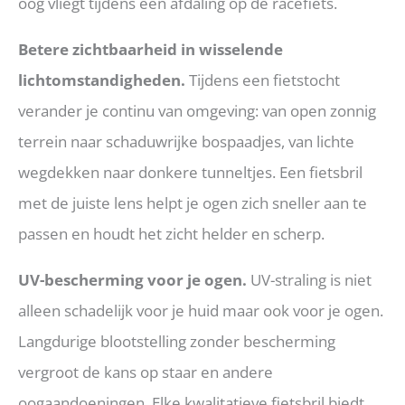
oog vliegt tijdens een afdaling op de racefiets.
Betere zichtbaarheid in wisselende
lichtomstandigheden.
Tijdens een fietstocht
verander je continu van omgeving: van open zonnig
terrein naar schaduwrijke bospaadjes, van lichte
wegdekken naar donkere tunneltjes. Een fietsbril
met de juiste lens helpt je ogen zich sneller aan te
passen en houdt het zicht helder en scherp.
UV-bescherming voor je ogen.
UV-straling is niet
alleen schadelijk voor je huid maar ook voor je ogen.
Langdurige blootstelling zonder bescherming
vergroot de kans op staar en andere
oogaandoeningen. Elke kwalitatieve fietsbril biedt