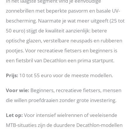
In het laagste segment vind je eenvoudige
zonnebrillen met beperkte pasvorm en basale UV-
bescherming. Naarmate je wat meer uitgeeft (25 tot
50 euro) stijgt de kwaliteit aanzienlijk: betere
optische glazen, verstelbare neuspads en rubberen
pootjes. Voor recreatieve fietsers en beginners is
een fietsbril van Decathlon een prima startpunt.
Prijs:
10 tot 55 euro voor de meeste modellen.
Voor wie:
Beginners, recreatieve fietsers, mensen
die willen proefdraaien zonder grote investering.
Let op:
Voor intensief wielrennen of veeleisende
MTB-situaties zijn de duurdere Decathlon-modellen