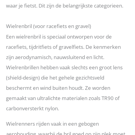
waar je fietst. Dit zijn de belangrijkste categorieen.
Wielrenbril (voor racefiets en gravel)
Een wielrenbril is speciaal ontworpen voor de
racefiets, tijdritfiets of gravelfiets. De kenmerken
zijn aerodynamisch, nauwsluitend en licht.
Wielrenbrillen hebben vaak slechts een groot lens
(shield-design) die het gehele gezichtsveld
beschermt en wind buiten houdt. Ze worden
gemaakt van ultralichte materialen zoals TR90 of
carbonversterkt nylon.
Wielrenners rijden vaak in een gebogen
aerohouding, waarbij de bril goed op zijn plek moet