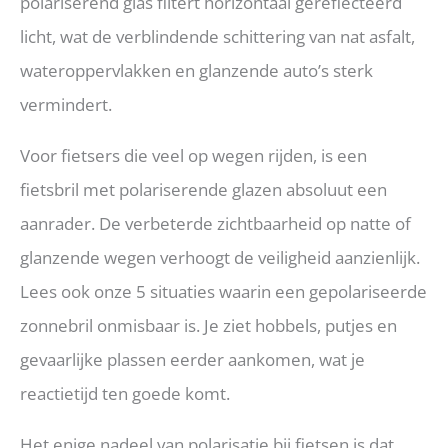
polariserend glas filtert horizontaal gereflecteerd
licht, wat de verblindende schittering van nat asfalt,
wateroppervlakken en glanzende auto’s sterk
vermindert.
Voor fietsers die veel op wegen rijden, is een
fietsbril met polariserende glazen absoluut een
aanrader. De verbeterde zichtbaarheid op natte of
glanzende wegen verhoogt de veiligheid aanzienlijk.
Lees ook onze 5 situaties waarin een gepolariseerde
zonnebril onmisbaar is. Je ziet hobbels, putjes en
gevaarlijke plassen eerder aankomen, wat je
reactietijd ten goede komt.
Het enige nadeel van polarisatie bij fietsen is dat