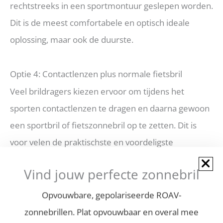
rechtstreeks in een sportmontuur geslepen worden.
Dit is de meest comfortabele en optisch ideale
oplossing, maar ook de duurste.
Optie 4: Contactlenzen plus normale fietsbril
Veel brildragers kiezen ervoor om tijdens het
sporten contactlenzen te dragen en daarna gewoon
een sportbril of fietszonnebril op te zetten. Dit is
voor velen de praktischste en voordeligste
oplossing, mits je comfortabel met lenzen kunt
Vind jouw perfecte zonnebril
rijden.
Opvouwbare, gepolariseerde ROAV-
Voor meer specifiek advies over brillen op sterkte
zonnebrillen. Plat opvouwbaar en overal mee
voor sportieve activiteiten is het altijd aan te raden