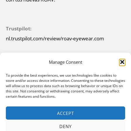
Trustpilot:
nl.trustpilot.com/review/roav-eyewear.com
Manage Consent
To provide the best experiences, we use technologies like cookies to
store and/or access device information. Consenting to these technologies
will allow us to process data such as browsing behavior or unique IDs on
this site. Not consenting or withdrawing consent, may adversely affect
certain features and functions.
ACCEPT
DENY
Copyright © 2026 ROAV Gafas de sol plegables |