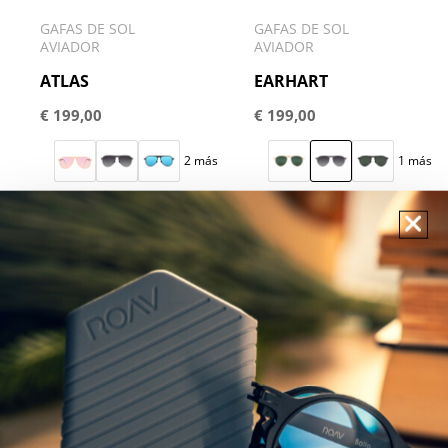
GAFAS DE SOL
GAFAS DE SOL
AVIADOR
AVIADOR
ATLAS
EARHART
€
199,00
€
199,00
2 más
1 más