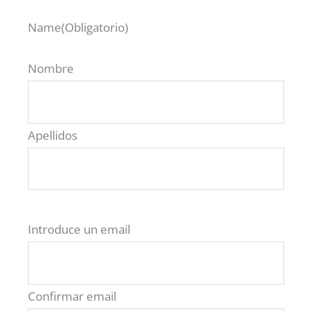
VER TODOS LOS MODELOS ROAV
Name
(Obligatorio)
Nombre
Apellidos
ROAV Benelux
Email
(Obligatorio)
Introduce un email
Confirmar email