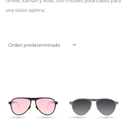
Orville, Earhart y Atlas, con cristales polarizados para
una vision optima.