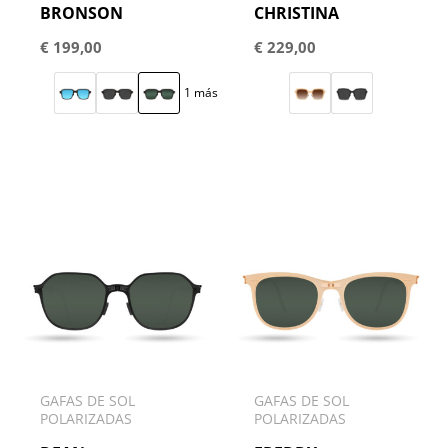
BRONSON
CHRISTINA
€
199,00
€
229,00
1 más
GAFAS DE SOL
GAFAS DE SOL
POLARIZADAS
POLARIZADAS