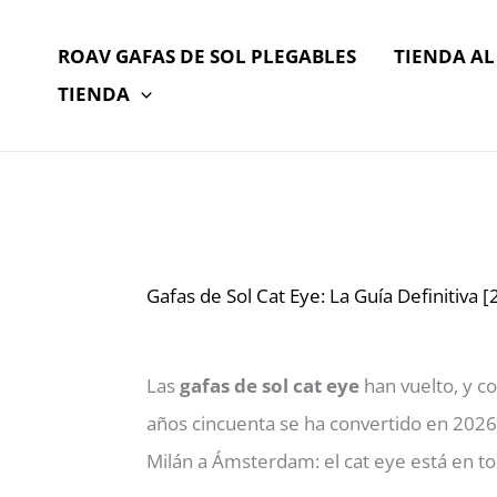
Ir
al
ROAV GAFAS DE SOL PLEGABLES
TIENDA A
contenido
TIENDA
Gafas de Sol Cat Eye: La Guía Definitiva 
Las
gafas de sol cat eye
han vuelto, y c
años cincuenta se ha convertido en 2026 
Milán a Ámsterdam: el cat eye está en to