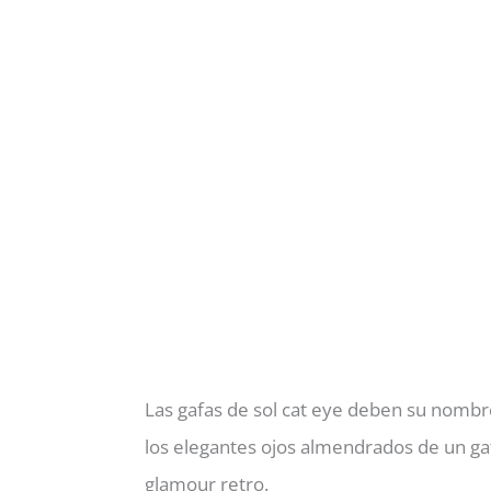
Las gafas de sol cat eye deben su nombre
los elegantes ojos almendrados de un ga
glamour retro.