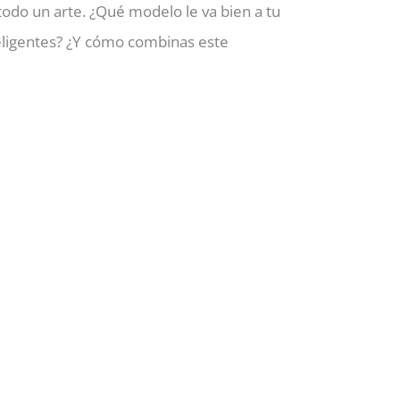
 todo un arte. ¿Qué modelo le va bien a tu
teligentes? ¿Y cómo combinas este