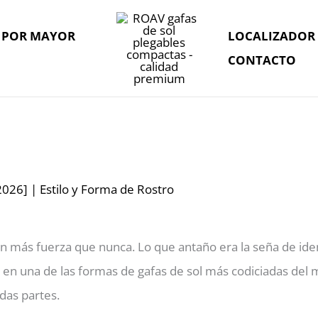
L POR MAYOR
LOCALIZADOR 
CONTACTO
[2026] | Estilo y Forma de Rostro
on más fuerza que nunca. Lo que antaño era la seña de ide
en una de las formas de gafas de sol más codiciadas del mu
das partes.